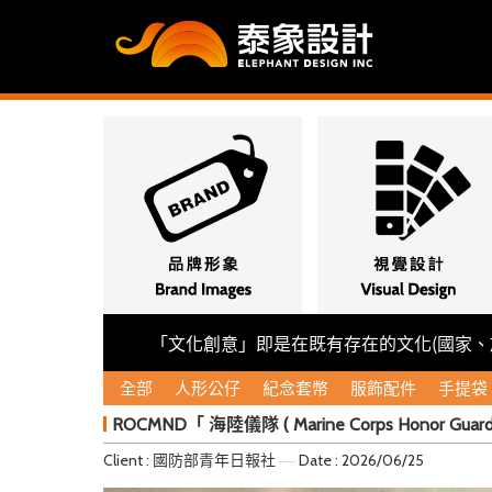
「文化創意」即是在既有存在的文化(國家、族
全部
人形公仔
紀念套幣
服飾配件
手提袋
ROCMND「 海陸儀隊 ( Marine Corps Honor G
Client : 國防部青年日報社
Date : 2026/06/25