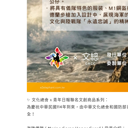
✨ 文化總會ｘ青年日報聯名文創商品系列：
為慶祝中華民國114年到來，由中華文化總會和國防
全！