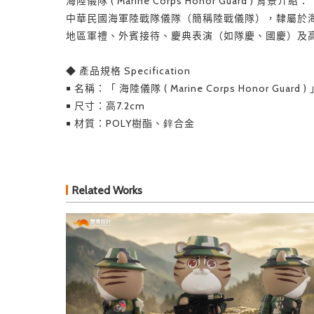
海陸儀隊 ( Marine Corps Honor Guard ) 背景介紹：
中華民國海軍陸戰隊儀隊（簡稱陸戰儀隊），隸屬於
地區軍禮、外賓接待、慶典表演（如隊慶、國慶）及高階長
◆ 產品規格 Specification
￭ 名稱：「 海陸儀隊 ( Marine Corps Honor Guard
￭ 尺寸：高7.2cm
￭ 材質：POLY樹酯、鋅合金
Related Works