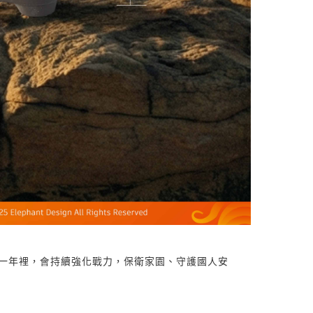
的一年裡，會持續強化戰力，保衛家園、守護國人安