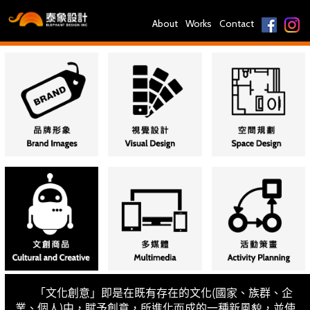
About
Works
Contact
「文化創意」即是在既有存在的文化(國家、族群、企
業、個人)中，賦予創意，所進化而成的一種新風貌，並使