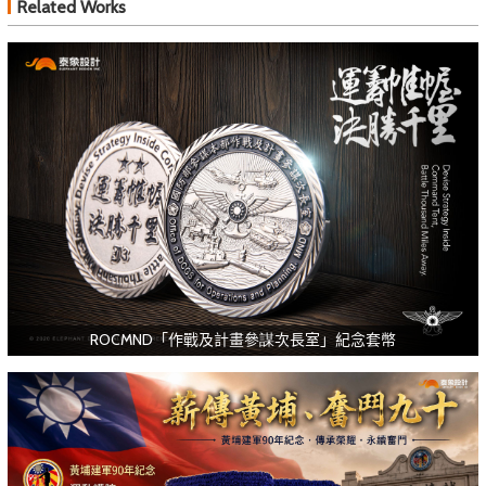
Related Works
ROCMND「作戰及計畫參謀次長室」紀念套幣