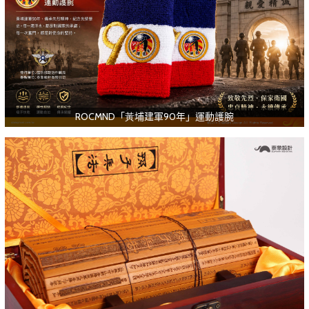
ROCMND「黃埔建軍90年」運動護腕