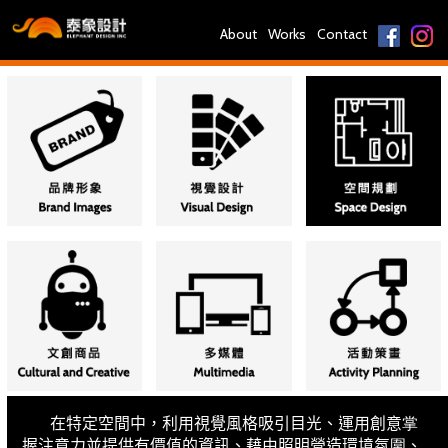
About
Works
Contact
在特定空間中，利用視覺風格吸引目光、運用創意掌
握注意力並提供有價值的資訊、藉由照明營造環境氛圍、