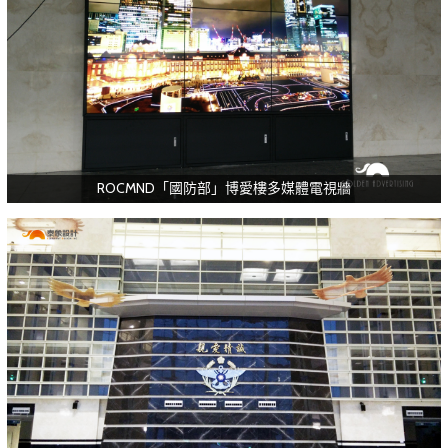
ROCMND「國防部」博愛樓多媒體電視牆