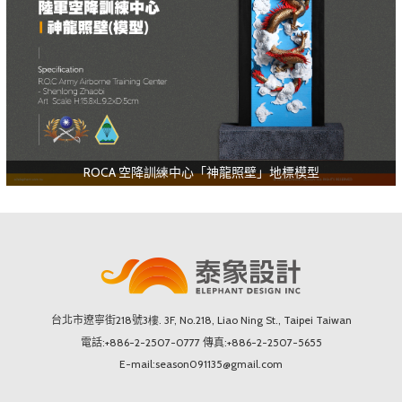
ROCA 空降訓練中心「神龍照壁」地標模型
台北市遼寧街218號3樓. 3F, No.218, Liao Ning St., Taipei Taiwan
電話:+886-2-2507-0777 傳真:+886-2-2507-5655
E-mail:season091135@gmail.com