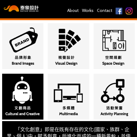
About
Works
Contact
「文化創意」即是在既有存在的文化(國家、族群、企
業、個人)中，賦予創意，所進化而成的一種新風貌，並使